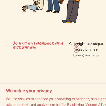
Join us on Facebook and
Copyright Lekiosque
instagram
TVA BE 0728 57 13 54
booking@lekiosque.eu
We value your privacy
We use cookies to enhance your browsing experience, serve per
ads or content, and analyze our traffic. By clicking "Accept All",