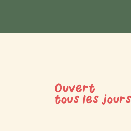
Ouvert
tous les jour