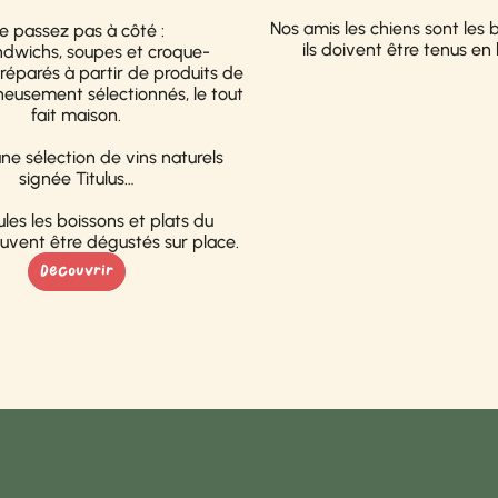
Nos amis les chiens sont les 
e passez pas à côté :
ils doivent être tenus en l
ndwichs, soupes et croque-
réparés à partir de produits de
neusement sélectionnés, le tout
fait maison.
une sélection de vins naturels
signée Titulus…
ules les boissons et plats du
uvent être dégustés sur place.
Decouvrir