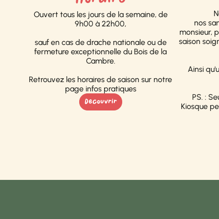
N
Ouvert tous les jours de la semaine, de
nos sa
9h00 à 22h00,
monsieur, p
saison soig
sauf en cas de drache nationale ou de
fermeture exceptionnelle du Bois de la
Cambre.
Ainsi qu'
Retrouvez les horaires de saison sur notre
page infos pratiques
PS. : Se
Decouvrir
Kiosque pe