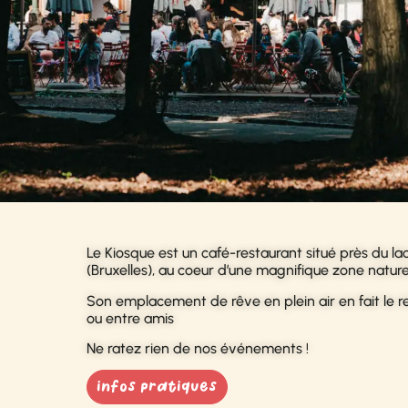
Le Kiosque est un café-restaurant situé près du l
(Bruxelles),
au coeur d’une magnifique zone nature
Son emplacement de rêve en plein air en fait le r
ou entr
e amis
Ne ratez rien de nos événements !
infos pratiques