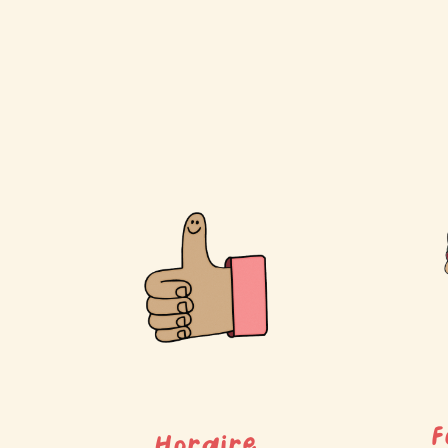
F
Horaire