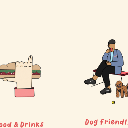
Dog friend
ood & Drinks