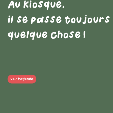
Au Kiosque,
il se passe toujours
quelque chose !
Voir l'agenda